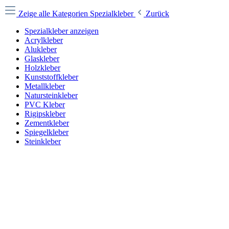
Zeige alle Kategorien
Spezialkleber
Zurück
Spezialkleber anzeigen
Acrylkleber
Alukleber
Glaskleber
Holzkleber
Kunststoffkleber
Metallkleber
Natursteinkleber
PVC Kleber
Rigipskleber
Zementkleber
Spiegelkleber
Steinkleber