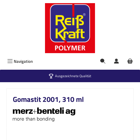
Zum Hauptinhalt springen
Navigation
Ausgezeichnete Qualität
Gomastit 2001, 310 ml
Bildergalerie überspringen