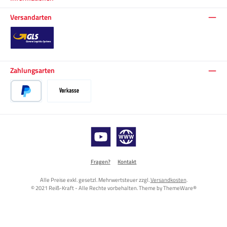
Versandarten
Standard
Zahlungsarten
PayPal
Vorkasse
YouTube
Website
Fragen?
Kontakt
Alle Preise exkl. gesetzl. Mehrwertsteuer zzgl.
Versandkosten
.
© 2021 Reiß-Kraft - Alle Rechte vorbehalten. Theme by
ThemeWare®