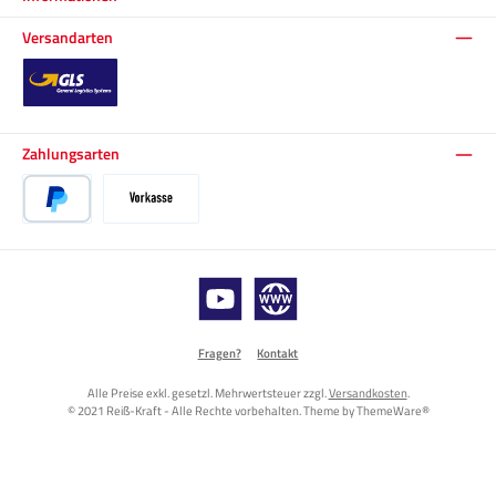
Versandarten
Standard
Zahlungsarten
PayPal
Vorkasse
YouTube
Website
Fragen?
Kontakt
Alle Preise exkl. gesetzl. Mehrwertsteuer zzgl.
Versandkosten
.
© 2021 Reiß-Kraft - Alle Rechte vorbehalten. Theme by
ThemeWare®