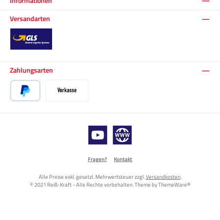
Informationen
Versandarten
Standard
Zahlungsarten
PayPal
Vorkasse
YouTube
Website
Fragen?
Kontakt
Alle Preise exkl. gesetzl. Mehrwertsteuer zzgl.
Versandkosten
.
© 2021 Reiß-Kraft - Alle Rechte vorbehalten. Theme by
ThemeWare®