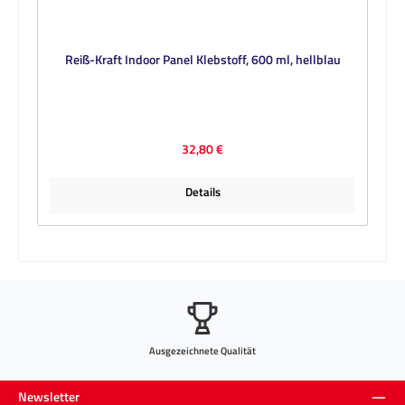
Reiß-Kraft Indoor Panel Klebstoff, 600 ml, hellblau
Regulärer Preis:
32,80 €
Details
Ausgezeichnete Qualität
Newsletter