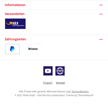
Informationen
Versandarten
Standard
Zahlungsarten
PayPal
Vorkasse
YouTube
Website
Fragen?
Kontakt
Alle Preise exkl. gesetzl. Mehrwertsteuer zzgl.
Versandkosten
.
© 2021 Reiß-Kraft - Alle Rechte vorbehalten. Theme by
ThemeWare®